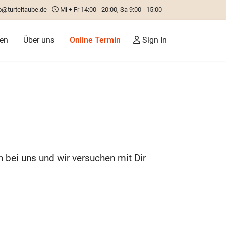
o@turteltaube.de
Mi + Fr 14:00 - 20:00, Sa 9:00 - 15:00
ren
Über uns
Online Termin
Sign In
 bei uns und wir versuchen mit Dir