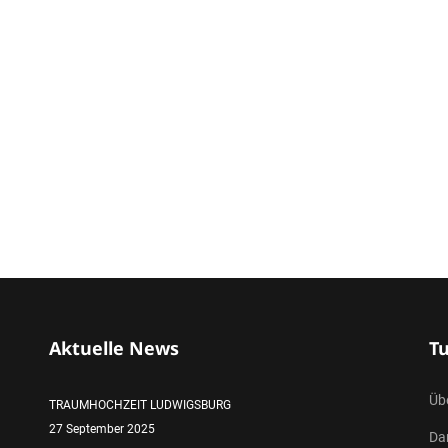
Aktuelle News
T
Üb
TRAUMHOCHZEIT LUDWIGSBURG
27 September 2025
Da