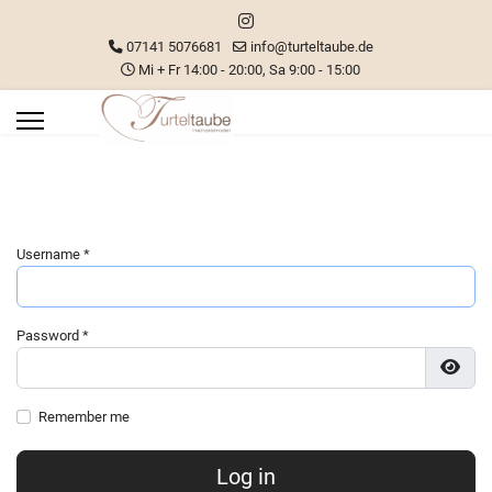
07141 5076681
info@turteltaube.de
Mi + Fr 14:00 - 20:00, Sa 9:00 - 15:00
Username
*
Password
*
Show
Remember me
Log in