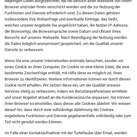
diejenigen Daten aufgezeichnet, die bei Besuch einer Webseite von Ihrem
Browser und/oder Ihnen verschickt werden und die zur Nutzung der
Funktionen und Dienste erforderlich sind. Zu diesen Daten gehören
insbesondere Ihre Webanfrage und eventuelle Einträge, das heißt,
welches unserer Angebote Sie angeklickt haben, die Nutzer-IP-Adresse,
der Browsertyp, die Browsersprache sowie Datum und Uhrzeit Ihres
Besuchs auf unseres Webseite. Nach Beendigung der Nutzung werden
die Daten lediglich anonymisiert gespeichert, um die Qualität unserer
Dienste zu verbessern.
Wenn Sie eine unserer Internetseiten erstmals besuchen, senden wir
einen Cookie an Ihren Computer. Ein Cookie ist eine kleine Datei, die eine
bestimmte Zeichenfolge enthält, mit Hilfe derer es möglich ist, Ihren
Browser zu identifizieren. Weitere Informationen können wir durch diesen
Cookie nicht erhalten. Wir setzen diese ein, um die Qualität unseres
Services stetig zu verbessern, indem wir Benutzerpräferenzen ermitteln
und unser Angebot aktuell an die Kundenwünsche anpassen. Sie können
Ihren Browser so einstellen, dass dieser alle Cookies ablehnt. Wir weisen
darauf hin, dass durch eine vollständige Ablehnung der Cookies
angebotene Funktionen und Dienste gegebenenfalls vollständig oder zum
Teil nicht genutzt werden können.
Im Falle einer Kontaktaufnahme mit der Turteltaube über Email, werden