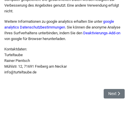
Verbesserung des Angebotes genutzt. Eine andere Verwendung erfolgt
nicht.
Weitere Informationen zu google analytics erhalten Sie unter
google
analytics Datenschutzbestimmungen
. Sie können die anonyme Analyse
Ihres Surfverhaltens unterbinden, indem Sie den
Deaktivierungs-Add-on
von google für Browser herunterladen.
Kontaktdaten:
Turteltaube
Rainer Pientsch
Mühlstr. 12, 71691 Freiberg am Neckar
info@turteltaube.de
Next articl
Next