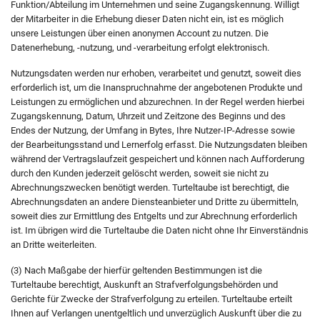
Funktion/Abteilung im Unternehmen und seine Zugangskennung. Willigt
der Mitarbeiter in die Erhebung dieser Daten nicht ein, ist es möglich
unsere Leistungen über einen anonymen Account zu nutzen. Die
Datenerhebung, -nutzung, und -verarbeitung erfolgt elektronisch.
Nutzungsdaten werden nur erhoben, verarbeitet und genutzt, soweit dies
erforderlich ist, um die Inanspruchnahme der angebotenen Produkte und
Leistungen zu ermöglichen und abzurechnen. In der Regel werden hierbei
Zugangskennung, Datum, Uhrzeit und Zeitzone des Beginns und des
Endes der Nutzung, der Umfang in Bytes, Ihre Nutzer-IP-Adresse sowie
der Bearbeitungsstand und Lernerfolg erfasst. Die Nutzungsdaten bleiben
während der Vertragslaufzeit gespeichert und können nach Aufforderung
durch den Kunden jederzeit gelöscht werden, soweit sie nicht zu
Abrechnungszwecken benötigt werden. Turteltaube ist berechtigt, die
Abrechnungsdaten an andere Diensteanbieter und Dritte zu übermitteln,
soweit dies zur Ermittlung des Entgelts und zur Abrechnung erforderlich
ist. Im übrigen wird die Turteltaube die Daten nicht ohne Ihr Einverständnis
an Dritte weiterleiten.
(3) Nach Maßgabe der hierfür geltenden Bestimmungen ist die
Turteltaube berechtigt, Auskunft an Strafverfolgungsbehörden und
Gerichte für Zwecke der Strafverfolgung zu erteilen. Turteltaube erteilt
Ihnen auf Verlangen unentgeltlich und unverzüglich Auskunft über die zu