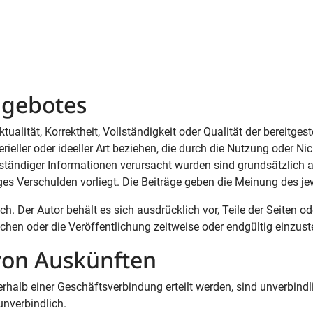
ngebotes
tualität, Korrektheit, Vollständigkeit oder Qualität der bereitg
ieller oder ideeller Art beziehen, die durch die Nutzung oder 
lständiger Informationen verursacht wurden sind grundsätzlich a
ges Verschulden vorliegt. Die Beiträge geben die Meinung des je
ich. Der Autor behält es sich ausdrücklich vor, Teile der Seite
hen oder die Veröffentlichung zeitweise oder endgültig einzuste
 von Auskünften
rhalb einer Geschäftsverbindung erteilt werden, sind unverbindl
unverbindlich.