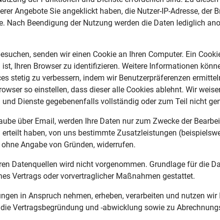
serer Angebote Sie angeklickt haben, die Nutzer-IP-Adresse, de
e. Nach Beendigung der Nutzung werden die Daten lediglich anon
esuchen, senden wir einen Cookie an Ihren Computer. Ein Cookie 
 ist, Ihren Browser zu identifizieren. Weitere Informationen könn
ces stetig zu verbessern, indem wir Benutzerpräferenzen ermitte
er so einstellen, dass dieser alle Cookies ablehnt. Wir weisen
und Dienste gegebenenfalls vollständig oder zum Teil nicht ge
taube über Email, werden Ihre Daten nur zum Zwecke der Bearbe
 erteilt haben, von uns bestimmte Zusatzleistungen (beispielswe
t, ohne Angabe von Gründen, widerrufen.
 Datenquellen wird nicht vorgenommen. Grundlage für die Datenv
ines Vertrags oder vorvertraglicher Maßnahmen gestattet.
tungen in Anspruch nehmen, erheben, verarbeiten und nutzen wi
ür die Vertragsbegründung und -abwicklung sowie zu Abrechnungs