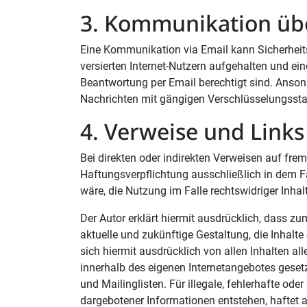
3. Kommunikation üb
Eine Kommunikation via Email kann Sicherheit
versierten Internet-Nutzern aufgehalten und ein
Beantwortung per Email berechtigt sind. Anson
Nachrichten mit gängigen Verschlüsselungssta
4. Verweise und Links
Bei direkten oder indirekten Verweisen auf frem
Haftungsverpflichtung ausschließlich in dem Fa
wäre, die Nutzung im Falle rechtswidriger Inhal
Der Autor erklärt hiermit ausdrücklich, dass zu
aktuelle und zukünftige Gestaltung, die Inhalte 
sich hiermit ausdrücklich von allen Inhalten all
innerhalb des eigenen Internetangebotes geset
und Mailinglisten. Für illegale, fehlerhafte od
dargebotener Informationen entstehen, haftet all