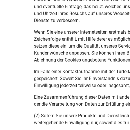
und eventuelle Einträge, das heißt, welches un
und Uhrzeit Ihres Besuchs auf unseres Webseit
Dienste zu verbessern.
Wenn Sie eine unserer Internetseiten erstmals b
Zeichenfolge enthält, mit Hilfe derer es möglich
setzen diese ein, um die Qualität unseres Servi
Kundenwünsche anpassen. Sie können Ihren Brows
Ablehnung der Cookies angebotene Funktionen 
Im Falle einer Kontaktaufnahme mit der Turtel
gespeichert. Soweit Sie Ihr Einverständnis dazu
Einwilligung jederzeit teilweise oder insgesam
Eine Zusammenführung dieser Daten mit anderen
der die Verarbeitung von Daten zur Erfüllung e
(2) Sofern Sie unsere Produkte und Dienstleis
weitergehende Einwilligung nur, soweit dies f