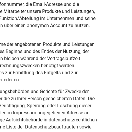
efonnummer, die Email-Adresse und die
 Mitarbeiter unsere Produkte und Leistungen,
n Funktion/Abteilung im Unternehmen und seine
ngen über einen anonymen Account zu nutzen.
nahme der angebotenen Produkte und Leistungen
es Beginns und des Endes der Nutzung, der
n bleiben während der Vertragslaufzeit
Abrechnungszwecken benötigt werden.
es zur Ermittlung des Entgelts und zur
terleiten.
lgungsbehörden und Gerichte für Zwecke der
er die zu Ihrer Person gespeicherten Daten. Die
Berichtigung, Sperrung oder Löschung dieser
r der im Impressum angegebenen Adresse an
ge Aufsichtsbehörde in datenschutzrechtlichen
ine Liste der Datenschutzbeauftragten sowie