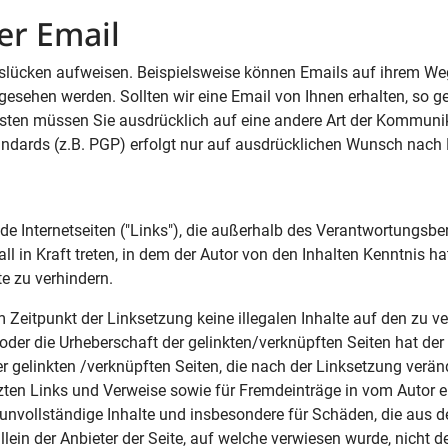
er Email
slücken aufweisen. Beispielsweise können Emails auf ihrem We
gesehen werden. Sollten wir eine Email von Ihnen erhalten, so g
sten müssen Sie ausdrücklich auf eine andere Art der Kommunik
ndards (z.B. PGP) erfolgt nur auf ausdrücklichen Wunsch nach 
de Internetseiten ("Links"), die außerhalb des Verantwortungsbe
ll in Kraft treten, in dem der Autor von den Inhalten Kenntnis
te zu verhindern.
m Zeitpunkt der Linksetzung keine illegalen Inhalte auf den zu v
oder die Urheberschaft der gelinkten/verknüpften Seiten hat der A
er gelinkten /verknüpften Seiten, die nach der Linksetzung veränd
zten Links und Verweise sowie für Fremdeinträge in vom Autor 
er unvollständige Inhalte und insbesondere für Schäden, die aus
ein der Anbieter der Seite, auf welche verwiesen wurde, nicht der