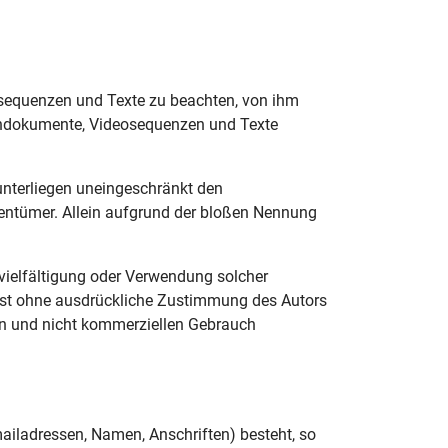
eosequenzen und Texte zu beachten, von ihm
 Tondokumente, Videosequenzen und Texte
unterliegen uneingeschränkt den
gentümer. Allein aufgrund der bloßen Nennung
ervielfältigung oder Verwendung solcher
 ist ohne ausdrückliche Zustimmung des Autors
ten und nicht kommerziellen Gebrauch
mailadressen, Namen, Anschriften) besteht, so