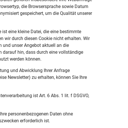
r Browsertyp, die Browsersprache sowie Datum
ymisiert gespeichert, um die Qualität unserer
ist eine kleine Datei, die eine bestimmte
en wir durch diesen Cookie nicht erhalten. Wir
ln und unser Angebot aktuell an die
 darauf hin, dass durch eine vollständige
nutzt werden können.
itung und Abwicklung Ihrer Anfrage
ise Newsletter) zu erhalten, können Sie Ihre
erarbeitung ist Art. 6 Abs. 1 lit. f DSGVO,
r Ihre personenbezogenen Daten ohne
zwecken erforderlich ist.