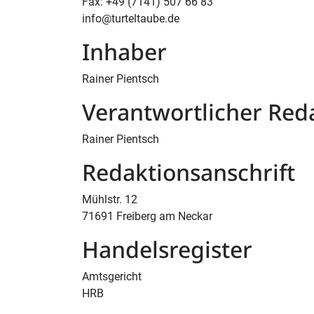
Fax: +49 (7141) 507 66 83
info@turteltaube.de
Inhaber
Rainer Pientsch
Verantwortlicher Red
Rainer Pientsch
Redaktionsanschrift
Mühlstr. 12
71691 Freiberg am Neckar
Handelsregister
Amtsgericht
HRB