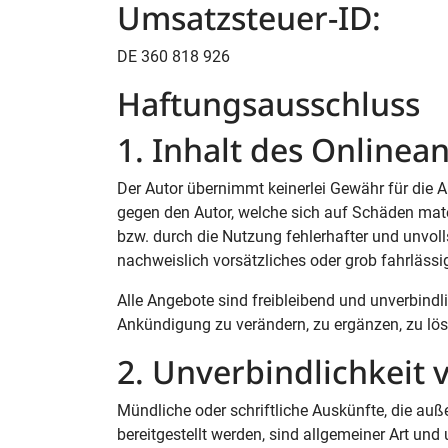
Umsatzsteuer-ID:
DE 360 818 926
Haftungsausschluss
1. Inhalt des Onlinea
Der Autor übernimmt keinerlei Gewähr für die Ak
gegen den Autor, welche sich auf Schäden mater
bzw. durch die Nutzung fehlerhafter und unvol
nachweislich vorsätzliches oder grob fahrlässi
Alle Angebote sind freibleibend und unverbindl
Ankündigung zu verändern, zu ergänzen, zu lösc
2. Unverbindlichkeit
Mündliche oder schriftliche Auskünfte, die auße
bereitgestellt werden, sind allgemeiner Art und 