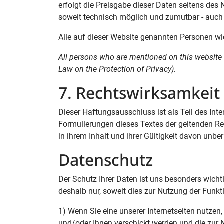
erfolgt die Preisgabe dieser Daten seitens des
soweit technisch möglich und zumutbar - auch
Alle auf dieser Website genannten Personen wi
All persons who are mentioned on this website 
Law on the Protection of Privacy).
7. Rechtswirksamkeit
Dieser Haftungsausschluss ist als Teil des Int
Formulierungen dieses Textes der geltenden Rec
in ihrem Inhalt und ihrer Gültigkeit davon unber
Datenschutz
Der Schutz Ihrer Daten ist uns besonders wicht
deshalb nur, soweit dies zur Nutzung der Funkti
1) Wenn Sie eine unserer Internetseiten nutze
und/oder Ihnen verschickt werden und die zur 