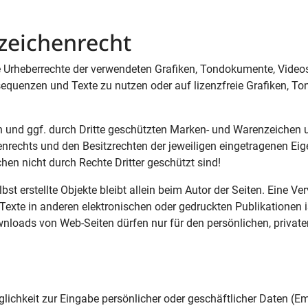
zeichenrecht
 die Urheberrechte der verwendeten Grafiken, Tondokumente, Vid
osequenzen und Texte zu nutzen oder auf lizenzfreie Grafiken,
n und ggf. durch Dritte geschützten Marken- und Warenzeichen 
nrechts und den Besitzrechten der jeweiligen eingetragenen Ei
hen nicht durch Rechte Dritter geschützt sind!
bst erstellte Objekte bleibt allein beim Autor der Seiten. Eine V
exte in anderen elektronischen oder gedruckten Publikationen
wnloads von Web-Seiten dürfen nur für den persönlichen, priva
lichkeit zur Eingabe persönlicher oder geschäftlicher Daten (E