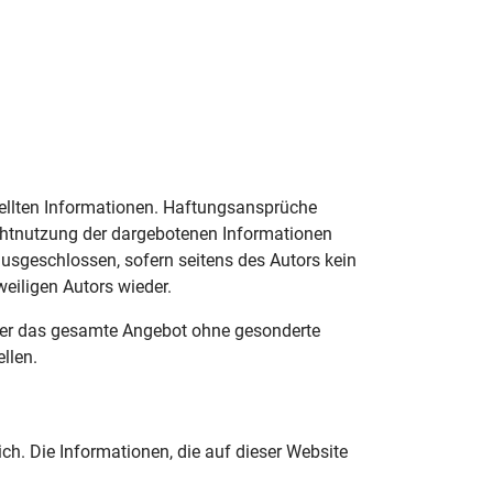
estellten Informationen. Haftungsansprüche
Nichtnutzung der dargebotenen Informationen
usgeschlossen, sofern seitens des Autors kein
weiligen Autors wieder.
n oder das gesamte Angebot ohne gesonderte
llen.
ich. Die Informationen, die auf dieser Website