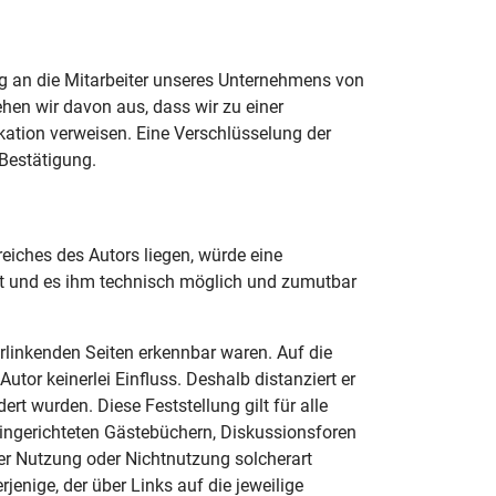
g an die Mitarbeiter unseres Unternehmens von
ehen wir davon aus, dass wir zu einer
ation verweisen. Eine Verschlüsselung der
Bestätigung.
reiches des Autors liegen, würde eine
 hat und es ihm technisch möglich und zumutbar
erlinkenden Seiten erkennbar waren. Auf die
utor keinerlei Einfluss. Deshalb distanziert er
ert wurden. Diese Feststellung gilt für alle
eingerichteten Gästebüchern, Diskussionsforen
 der Nutzung oder Nichtnutzung solcherart
jenige, der über Links auf die jeweilige