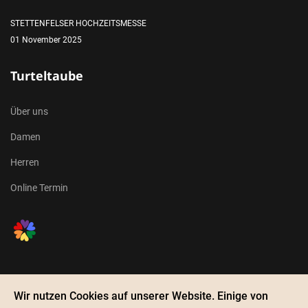
STETTENFELSER HOCHZEITSMESSE
01 November 2025
Turteltaube
Über uns
Damen
Herren
Online Termin
Wir nutzen Cookies auf unserer Website. Einige von