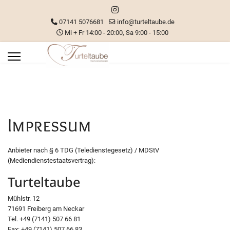
07141 5076681
info@turteltaube.de
Mi + Fr 14:00 - 20:00, Sa 9:00 - 15:00
Impressum
Anbieter nach § 6 TDG (Teledienstegesetz) / MDStV
(Mediendienstestaatsvertrag):
Turteltaube
Mühlstr. 12
71691 Freiberg am Neckar
Tel. +49 (7141) 507 66 81
Fax: +49 (7141) 507 66 83