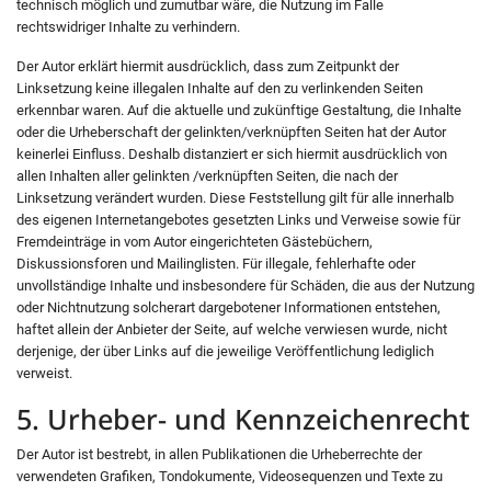
technisch möglich und zumutbar wäre, die Nutzung im Falle
rechtswidriger Inhalte zu verhindern.
Der Autor erklärt hiermit ausdrücklich, dass zum Zeitpunkt der
Linksetzung keine illegalen Inhalte auf den zu verlinkenden Seiten
erkennbar waren. Auf die aktuelle und zukünftige Gestaltung, die Inhalte
oder die Urheberschaft der gelinkten/verknüpften Seiten hat der Autor
keinerlei Einfluss. Deshalb distanziert er sich hiermit ausdrücklich von
allen Inhalten aller gelinkten /verknüpften Seiten, die nach der
Linksetzung verändert wurden. Diese Feststellung gilt für alle innerhalb
des eigenen Internetangebotes gesetzten Links und Verweise sowie für
Fremdeinträge in vom Autor eingerichteten Gästebüchern,
Diskussionsforen und Mailinglisten. Für illegale, fehlerhafte oder
unvollständige Inhalte und insbesondere für Schäden, die aus der Nutzung
oder Nichtnutzung solcherart dargebotener Informationen entstehen,
haftet allein der Anbieter der Seite, auf welche verwiesen wurde, nicht
derjenige, der über Links auf die jeweilige Veröffentlichung lediglich
verweist.
5. Urheber- und Kennzeichenrecht
Der Autor ist bestrebt, in allen Publikationen die Urheberrechte der
verwendeten Grafiken, Tondokumente, Videosequenzen und Texte zu