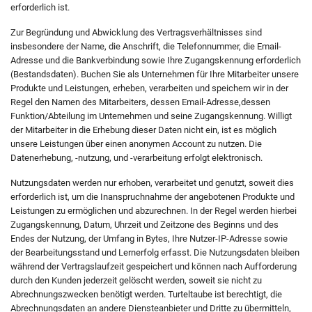
erforderlich ist.
Zur Begründung und Abwicklung des Vertragsverhältnisses sind
insbesondere der Name, die Anschrift, die Telefonnummer, die Email-
Adresse und die Bankverbindung sowie Ihre Zugangskennung erforderlich
(Bestandsdaten). Buchen Sie als Unternehmen für Ihre Mitarbeiter unsere
Produkte und Leistungen, erheben, verarbeiten und speichern wir in der
Regel den Namen des Mitarbeiters, dessen Email-Adresse,dessen
Funktion/Abteilung im Unternehmen und seine Zugangskennung. Willigt
der Mitarbeiter in die Erhebung dieser Daten nicht ein, ist es möglich
unsere Leistungen über einen anonymen Account zu nutzen. Die
Datenerhebung, -nutzung, und -verarbeitung erfolgt elektronisch.
Nutzungsdaten werden nur erhoben, verarbeitet und genutzt, soweit dies
erforderlich ist, um die Inanspruchnahme der angebotenen Produkte und
Leistungen zu ermöglichen und abzurechnen. In der Regel werden hierbei
Zugangskennung, Datum, Uhrzeit und Zeitzone des Beginns und des
Endes der Nutzung, der Umfang in Bytes, Ihre Nutzer-IP-Adresse sowie
der Bearbeitungsstand und Lernerfolg erfasst. Die Nutzungsdaten bleiben
während der Vertragslaufzeit gespeichert und können nach Aufforderung
durch den Kunden jederzeit gelöscht werden, soweit sie nicht zu
Abrechnungszwecken benötigt werden. Turteltaube ist berechtigt, die
Abrechnungsdaten an andere Diensteanbieter und Dritte zu übermitteln,