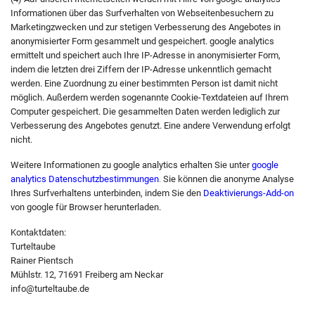
Informationen über das Surfverhalten von Webseitenbesuchern zu
Marketingzwecken und zur stetigen Verbesserung des Angebotes in
anonymisierter Form gesammelt und gespeichert. google analytics
ermittelt und speichert auch Ihre IP-Adresse in anonymisierter Form,
indem die letzten drei Ziffern der IP-Adresse unkenntlich gemacht
werden. Eine Zuordnung zu einer bestimmten Person ist damit nicht
möglich. Außerdem werden sogenannte Cookie-Textdateien auf Ihrem
Computer gespeichert. Die gesammelten Daten werden lediglich zur
Verbesserung des Angebotes genutzt. Eine andere Verwendung erfolgt
nicht.
Weitere Informationen zu google analytics erhalten Sie unter
google
analytics Datenschutzbestimmungen
.
Sie können die anonyme Analyse
Ihres Surfverhaltens unterbinden, indem Sie den
Deaktivierungs-Add-on
von google für Browser herunterladen.
Kontaktdaten:
Turteltaube
Rainer Pientsch
Mühlstr. 12, 71691 Freiberg am Neckar
info@turteltaube.de