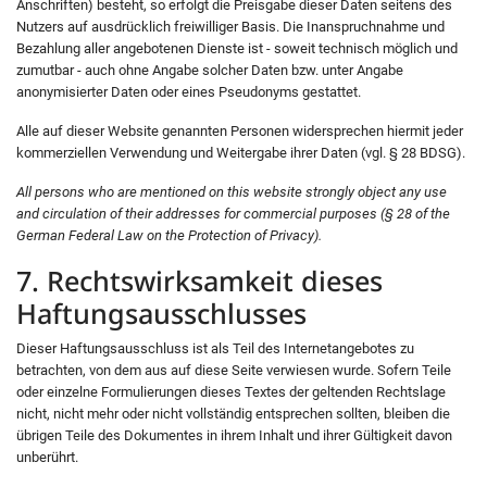
Anschriften) besteht, so erfolgt die Preisgabe dieser Daten seitens des
Nutzers auf ausdrücklich freiwilliger Basis. Die Inanspruchnahme und
Bezahlung aller angebotenen Dienste ist - soweit technisch möglich und
zumutbar - auch ohne Angabe solcher Daten bzw. unter Angabe
anonymisierter Daten oder eines Pseudonyms gestattet.
Alle auf dieser Website genannten Personen widersprechen hiermit jeder
kommerziellen Verwendung und Weitergabe ihrer Daten (vgl. § 28 BDSG).
All persons who are mentioned on this website strongly object any use
and circulation of their addresses for commercial purposes (§ 28 of the
German Federal Law on the Protection of Privacy).
7. Rechtswirksamkeit dieses
Haftungsausschlusses
Dieser Haftungsausschluss ist als Teil des Internetangebotes zu
betrachten, von dem aus auf diese Seite verwiesen wurde. Sofern Teile
oder einzelne Formulierungen dieses Textes der geltenden Rechtslage
nicht, nicht mehr oder nicht vollständig entsprechen sollten, bleiben die
übrigen Teile des Dokumentes in ihrem Inhalt und ihrer Gültigkeit davon
unberührt.