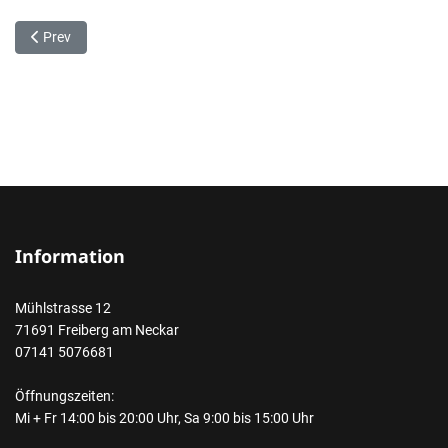
Previous article: Datenschutz
Prev
Information
Mühlstrasse 12
71691 Freiberg am Neckar
07141 5076681
Öffnungszeiten:
Mi + Fr 14:00 bis 20:00 Uhr, Sa 9:00 bis 15:00 Uhr