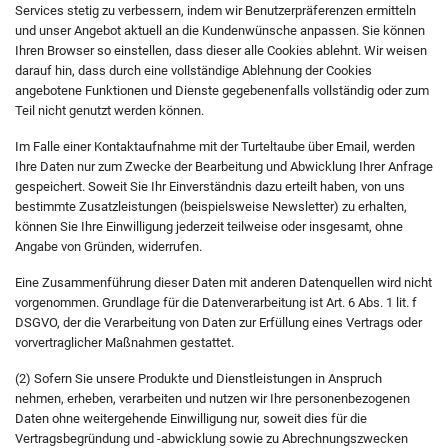
Services stetig zu verbessern, indem wir Benutzerpräferenzen ermitteln
und unser Angebot aktuell an die Kundenwünsche anpassen. Sie können
Ihren Browser so einstellen, dass dieser alle Cookies ablehnt. Wir weisen
darauf hin, dass durch eine vollständige Ablehnung der Cookies
angebotene Funktionen und Dienste gegebenenfalls vollständig oder zum
Teil nicht genutzt werden können.
Im Falle einer Kontaktaufnahme mit der Turteltaube über Email, werden
Ihre Daten nur zum Zwecke der Bearbeitung und Abwicklung Ihrer Anfrage
gespeichert. Soweit Sie Ihr Einverständnis dazu erteilt haben, von uns
bestimmte Zusatzleistungen (beispielsweise Newsletter) zu erhalten,
können Sie Ihre Einwilligung jederzeit teilweise oder insgesamt, ohne
Angabe von Gründen, widerrufen.
Eine Zusammenführung dieser Daten mit anderen Datenquellen wird nicht
vorgenommen. Grundlage für die Datenverarbeitung ist Art. 6 Abs. 1 lit. f
DSGVO, der die Verarbeitung von Daten zur Erfüllung eines Vertrags oder
vorvertraglicher Maßnahmen gestattet.
(2) Sofern Sie unsere Produkte und Dienstleistungen in Anspruch
nehmen, erheben, verarbeiten und nutzen wir Ihre personenbezogenen
Daten ohne weitergehende Einwilligung nur, soweit dies für die
Vertragsbegründung und -abwicklung sowie zu Abrechnungszwecken