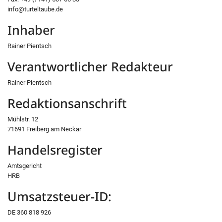
info@turteltaube.de
Inhaber
Rainer Pientsch
Verantwortlicher Redakteur
Rainer Pientsch
Redaktionsanschrift
Mühlstr. 12
71691 Freiberg am Neckar
Handelsregister
Amtsgericht
HRB
Umsatzsteuer-ID:
DE 360 818 926