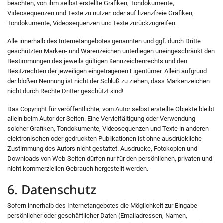
beachten, von ihm selbst erstellte Grafiken, Tondokumente,
Videosequenzen und Texte zu nutzen oder auf lizenzfreie Grafiken,
Tondokumente, Videosequenzen und Texte zurückzugreifen.
Alle innerhalb des Internetangebotes genannten und ggf. durch Dritte
geschützten Marken- und Warenzeichen unterliegen uneingeschränkt den
Bestimmungen des jeweils gültigen Kennzeichenrechts und den
Besitzrechten der jeweiligen eingetragenen Eigentümer. Allein aufgrund
der bloßen Nennung ist nicht der Schluß zu ziehen, dass Markenzeichen
nicht durch Rechte Dritter geschützt sind!
Das Copyright für veröffentlichte, vom Autor selbst erstellte Objekte bleibt
allein beim Autor der Seiten. Eine Vervielfältigung oder Verwendung
solcher Grafiken, Tondokumente, Videosequenzen und Texte in anderen
elektronischen oder gedruckten Publikationen ist ohne ausdrückliche
Zustimmung des Autors nicht gestattet. Ausdrucke, Fotokopien und
Downloads von Web-Seiten dürfen nur für den persönlichen, privaten und
nicht kommerziellen Gebrauch hergestellt werden.
6. Datenschutz
Sofern innerhalb des Internetangebotes die Möglichkeit zur Eingabe
persönlicher oder geschäftlicher Daten (Emailadressen, Namen,