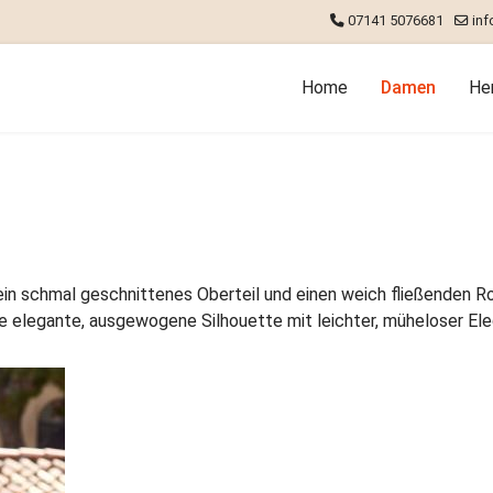
07141 5076681
inf
Home
Damen
He
ein schmal geschnittenes Oberteil und einen weich fließenden R
ine elegante, ausgewogene Silhouette mit leichter, müheloser Ele