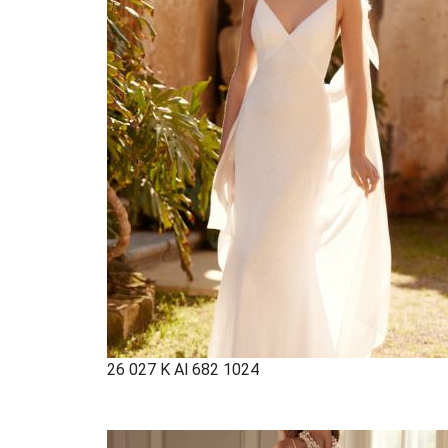
26 027 K Al 682 1024