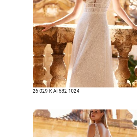
26 029 K Al 682 1024