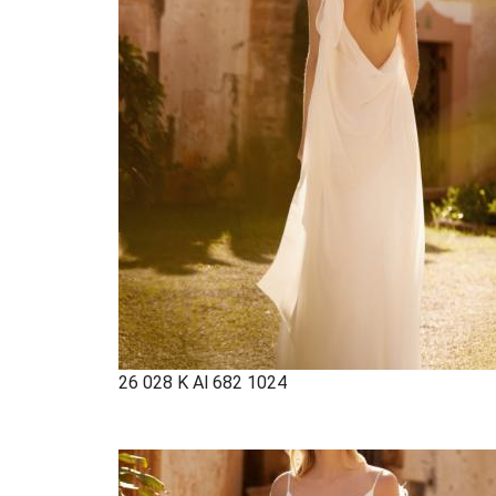
26 028 K Al 682 1024