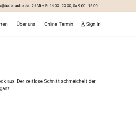
o@turteltaube.de
Mi + Fr 14:00 - 20:00, Sa 9:00 - 15:00
rren
Über uns
Online Termin
Sign In
ock aus. Der zeitlose Schnitt schmeichelt der
ganz.