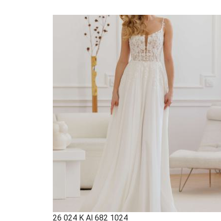
26 024 K Al 682 1024