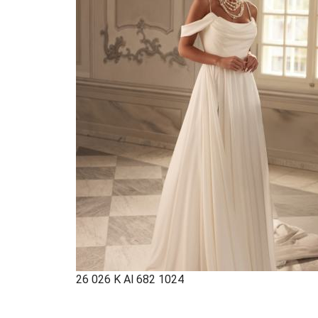
26 026 K Al 682 1024